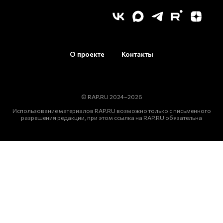
О проекте
Контакты
© RAP.RU 2024–2026
Использование материалов RAP.RU возможно только с письменного
разрешения редакции, при этом ссылка на RAP.RU обязательна