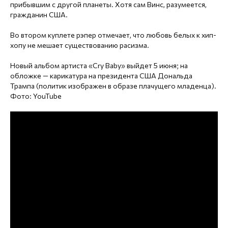
прибывшим с другой планеты. Хотя сам Винс, разумеется,
гражданин США.
Во втором куплете рэпер отмечает, что любовь белых к хип-
хопу не мешает существованию расизма.
Новый альбом артиста «Cry Baby» выйдет 5 июня; на
обложке — карикатура на президента США Дональда
Трампа (политик изображен в образе плачущего младенца).
Фото: YouTube