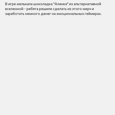
В игре мелькала шоколадка "Аленка" из альтернативной
вселенной - ребята решили сделать из этого мерч и
заработать немного денег на эмоциональных геймерах.