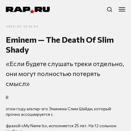
2024-07-12 14:43
Eminem — The Death Of Slim
Shady
«Если будете слушать треки отдельно,
они могут полностью потерять
смысл»
В
этом году альтер-эго Эминема Слим Шэйди, который
прочно ассоциируется с
фразой «My Name Is», исполняется 25 лет. На 12 сольном