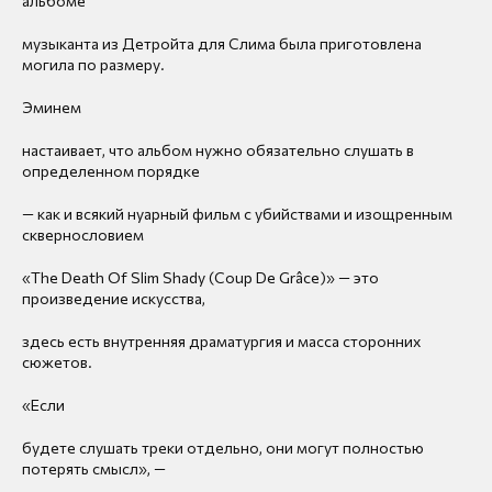
альбоме
музыканта из Детройта для Слима была приготовлена
могила по размеру.
Эминем
настаивает, что альбом нужно обязательно слушать в
определенном порядке
— как и всякий нуарный фильм с убийствами и изощренным
сквернословием
«The Death Of Slim Shady (Coup De Grâce)» — это
произведение искусства,
здесь есть внутренняя драматургия и масса сторонних
сюжетов.
«Если
будете слушать треки отдельно, они могут полностью
потерять смысл», —