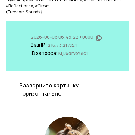
«Reflections», «Circa».
(Freedom Sounds)