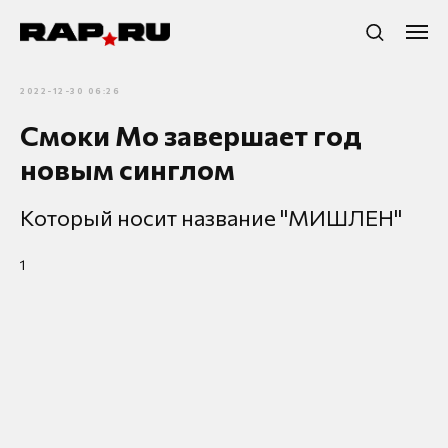
2022-12-30 06:26
Смоки Мо завершает год
новым синглом
Который носит название "МИШЛЕН"
1