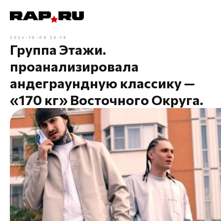
2025-10-09 20:18
Группа Этажи.
проанализировала
андеграундную классику —
«170 кг» Восточного Округа.