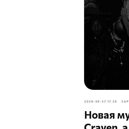
2026-05-27 17:35
ЗА
Новая му
Craven, 