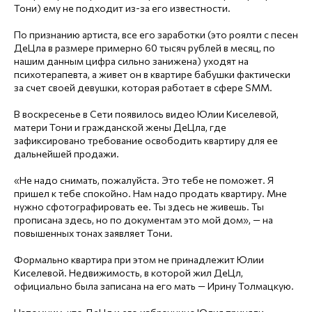
Тони) ему не подходит из-за его известности.
По признанию артиста, все его заработки (это роялти с песен
ДеЦла в размере примерно 60 тысяч рублей в месяц, по
нашим данным цифра сильно занижена) уходят на
психотерапевта, а живет он в квартире бабушки фактически
за счет своей девушки, которая работает в сфере SMM.
В воскресенье в Сети появилось видео Юлии Киселевой,
матери Тони и гражданской жены ДеЦла, где
зафиксировано требование освободить квартиру для ее
дальнейшей продажи.
«Не надо снимать, пожалуйста. Это тебе не поможет. Я
пришел к тебе спокойно. Нам надо продать квартиру. Мне
нужно сфотографировать ее. Ты здесь не живешь. Ты
прописана здесь, но по документам это мой дом», — на
повышенных тонах заявляет Тони.
Формально квартира при этом не принадлежит Юлии
Киселевой. Недвижимость, в которой жил ДеЦл,
официально была записана на его мать — Ирину Толмацкую.