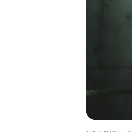
2026-03-04 17:03
СН