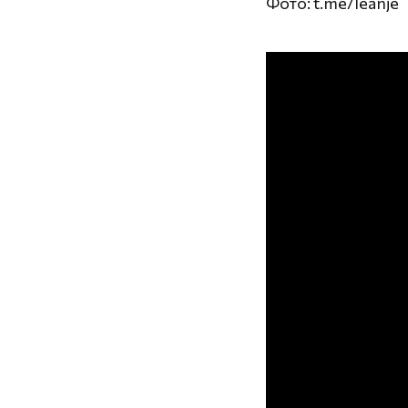
Фото: t.me/leanje