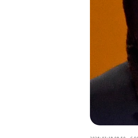
2026-03-19 09:50
СО