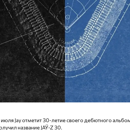
 июля Jay отметит 30-летие своего дебютного альбо
олучил название JAŸ-Z 30.