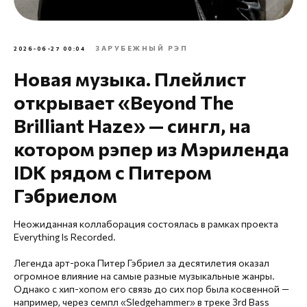
ЗАРУБЕЖНЫЙ РЭП
2026-06-27 00:04
Новая музыка. Плейлист
открывает «Beyond The
Brilliant Haze» — сингл, на
котором рэпер из Мэриленда
IDK рядом с Питером
Гэбриелом
Неожиданная коллаборация состоялась в рамках проекта
Everything Is Recorded.
Легенда арт-рока Питер Гэбриел за десятилетия оказал
огромное влияние на самые разные музыкальные жанры.
Однако с хип-хопом его связь до сих пор была косвенной —
например, через семпл «Sledgehammer» в треке 3rd Bass