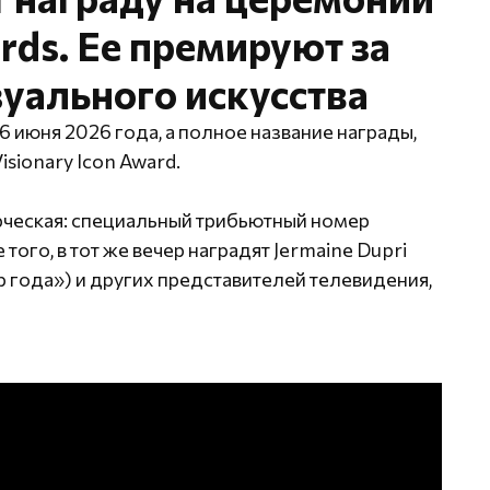
ards. Ее премируют за
зуального искусства
июня 2026 года, а полное название награды,
sionary Icon Award.
рческая: специальный трибьютный номер
того, в тот же вечер наградят Jermaine Dupri
р года») и других представителей телевидения,