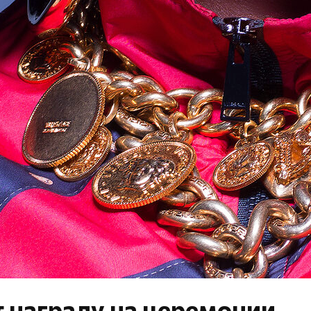
ит награду на церемонии