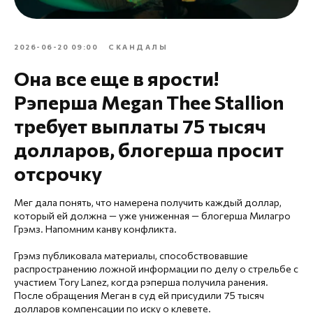
2026-06-20 09:00
СКАНДАЛЫ
Она все еще в ярости!
Рэперша Megan Thee Stallion
требует выплаты 75 тысяч
долларов, блогерша просит
отсрочку
Мег дала понять, что намерена получить каждый доллар,
который ей должна — уже униженная — блогерша Милагро
Грэмз. Напомним канву конфликта.
Грэмз публиковала материалы, способствовавшие
распространению ложной информации по делу о стрельбе с
участием Tory Lanez, когда рэперша получила ранения.
После обращения Меган в суд ей присудили 75 тысяч
долларов компенсации по иску о клевете.