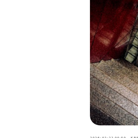
2026-02-22 00:50
КР