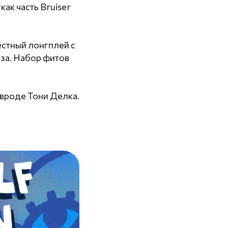
как часть Bruiser
естный лонгплей с
за. Набор фитов
 вроде Тони Делка.