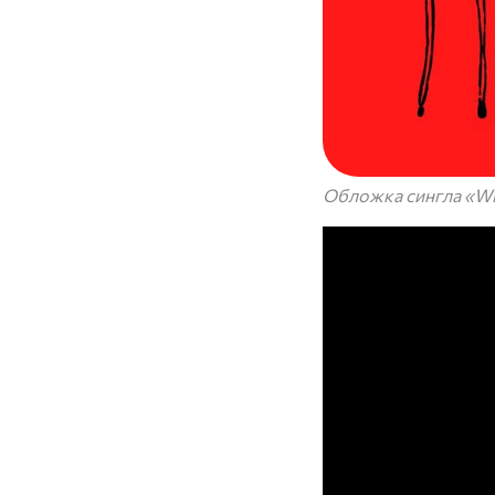
Обложка сингла «Wh