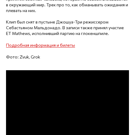
в окружающий мир. Трек про то, как обманывать ожидания и
плевать на них.
Клип был снят в пустыне Джошуа-Три режиссером
Себастьяном Мальдонадо. В записи также принял участие
ET Mathews, исполнивший партию на глокеншпиле.
Подробная информация и билеты
Фото: Zvuk, Grok