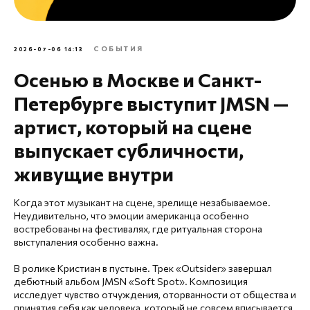
СОБЫТИЯ
2026-07-06 14:13
Осенью в Москве и Санкт-
Петербурге выступит JMSN —
артист, который на сцене
выпускает субличности,
живущие внутри
Когда этот музыкант на сцене, зрелище незабываемое.
Неудивительно, что эмоции американца особенно
востребованы на фестивалях, где ритуальная сторона
выступаления особенно важна.
В ролике Кристиан в пустыне. Трек «Outsider» завершал
дебютный альбом JMSN «Soft Spot». Композиция
исследует чувство отчуждения, оторванности от общества и
принятия себя как человека, который не совсем вписывается