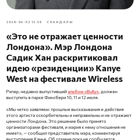
2026-04-02 12:38
СКАНДАЛЫ
«Это не отражает ценности
Лондона». Мэр Лондона
Садик Хан раскритиковал
идею «резиденции» Kanye
West на фестивале Wireless
Рэпер, недавно выпустивший
альбом «Bully»
, должен
выступить в парке Финсбери 10, 11 и 12 июля.
«Мы четко заявляем: прошлые высказывания и действия
этого артиста оскорбительны и неправильны и не отражают
ценности Лондона. Это решение было принято
организаторами фестиваля, и мэрия к нему отношения не
имеет», — сообщил представитель мэра, комментируя
выступление Канье. Об отмене пока не сообщается.