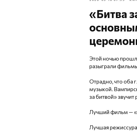
«Битва з
основны
церемон
Этой ночью прошл
разыграли фильмы 
Отрадно, что оба 
музыкой. Вампирск
за битвой» звучит 
Лучший фильм — «
Лучшая режиссура 