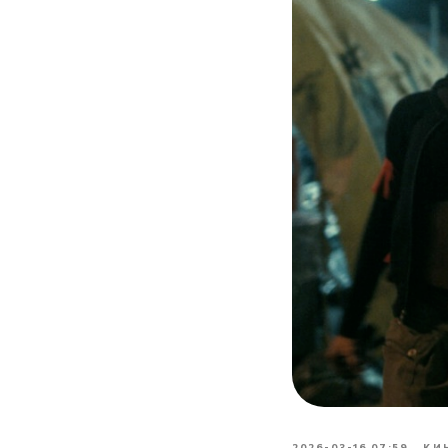
2026-03-16 07:59
КИ