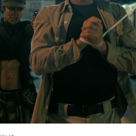
НО/ ТВ