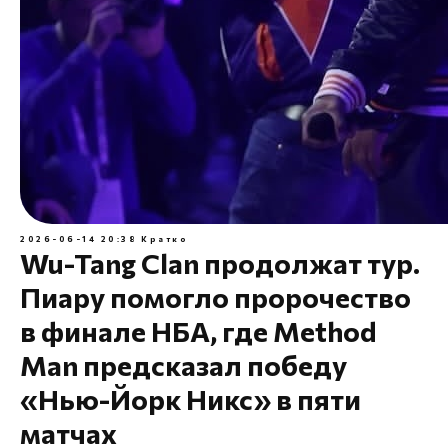
2026-06-14 20:38
Кратко
Wu-Tang Clan продолжат тур.
Пиару помогло пророчество
в финале НБА, где Method
Man предсказал победу
«Нью-Йорк Никс» в пяти
матчах