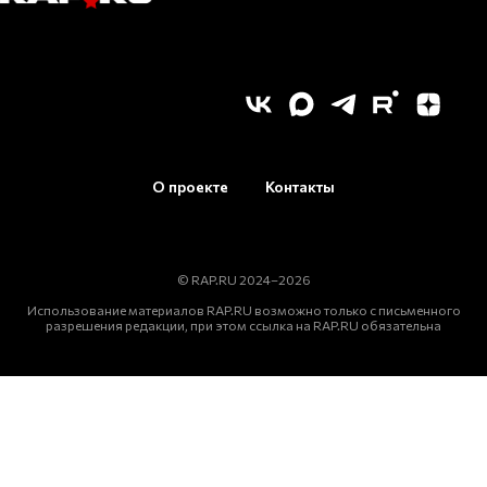
О проекте
Контакты
© RAP.RU 2024–2026
Использование материалов RAP.RU возможно только с письменного
разрешения редакции, при этом ссылка на RAP.RU обязательна