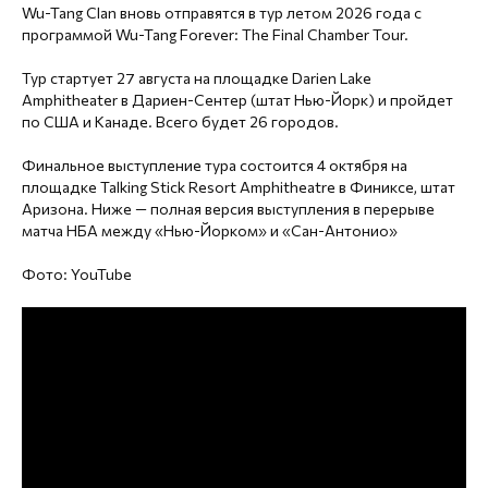
Wu-Tang Clan вновь отправятся в тур летом 2026 года с
программой Wu-Tang Forever: The Final Chamber Tour.
Тур стартует 27 августа на площадке Darien Lake
Amphitheater в Дариен-Сентер (штат Нью-Йорк) и пройдет
по США и Канаде. Всего будет 26 городов.
Финальное выступление тура состоится 4 октября на
площадке Talking Stick Resort Amphitheatre в Финиксе, штат
Аризона. Ниже — полная версия выступления в перерыве
матча НБА между «Нью-Йорком» и «Сан-Антонио»
Фото: YouTube