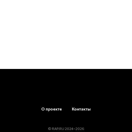
О проекте
Контакты
© RAP.RU 2024–2026