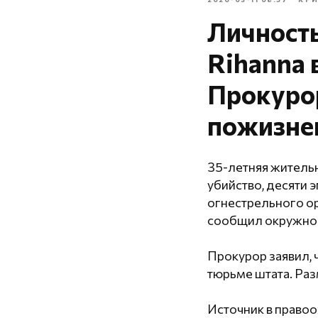
Личност
Rihanna 
Прокурор
пожизне
35-летняя житель
убийство, десяти 
огнестрельного о
сообщил окружной
Прокурор заявил, 
тюрьме штата. Раз
Источник в правоо