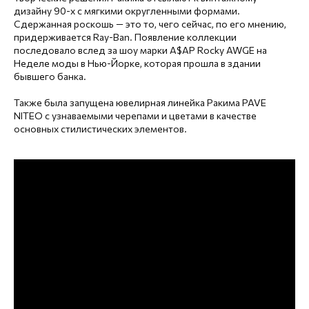
дизайну 90-х с мягкими округленными формами.
Сдержанная роскошь — это то, чего сейчас, по его мнению,
придерживается Ray-Ban. Появление коллекции
последовало вслед за шоу марки A$AP Rocky AWGE на
Неделе моды в Нью-Йорке, которая прошла в здании
бывшего банка.
Также была запущена ювелирная линейка Ракима PAVE
NITEO с узнаваемыми черепами и цветами в качестве
основных стилистических элементов.