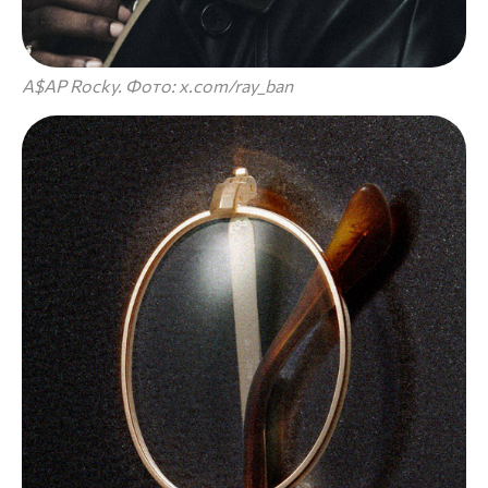
A$AP Rocky. Фото: x.com/ray_ban