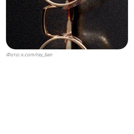
Фото: x.com/ray_ban