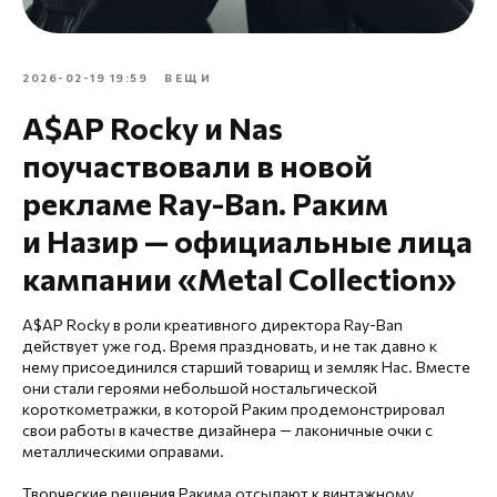
2026-02-19 19:59
ВЕЩИ
A$AP Rocky и Nas
поучаствовали в новой
рекламе Ray-Ban. Раким
и Назир — официальные лица
кампании «Metal Collection»
A$AP Rocky в роли креативного директора Ray-Ban
действует уже год. Время праздновать, и не так давно к
нему присоединился старший товарищ и земляк Нас. Вместе
они стали героями небольшой ностальгической
короткометражки, в которой Раким продемонстрировал
свои работы в качестве дизайнера — лаконичные очки с
металлическими оправами.
Творческие решения Ракима отсылают к винтажному