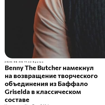
2026-06-06 11:52
Кратко
Benny The Butcher намекнул
на возвращение творческого
объединения из Баффало
Griselda в классическом
составе