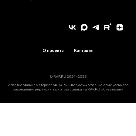
О проекте
Контакты
© RAP.RU 2024–2026
Использование материалов RAP.RU возможно только с письменного
разрешения редакции, при этом ссылка на RAP.RU обязательна