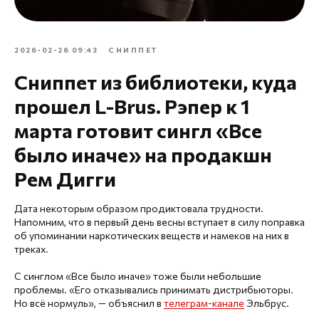
2026-02-26 09:43
СНИППЕТ
Сниппет из библиотеки, куда
прошел L-Brus. Рэпер к 1
марта готовит сингл «Все
было иначе» на продакшн
Рем Дигги
Дата некоторым образом продиктовала трудности.
Напомним, что в первый день весны вступает в силу поправка
об упоминании наркотических веществ и намеков на них в
треках.
С синглом «Все было иначе» тоже были небольшие
проблемы. «Его отказывались принимать дистрибьюторы.
Но всё нормуль», — объяснил в
телеграм-канале
Эльбрус.