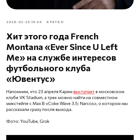
2026-02-25 19:40
КРАТКО
Хит этого года French
Montana «Ever Since U Left
Me» на службе интересов
футбольного клуба
«Ювентус»
Напомним, что 23 апреля Карим
выступает
в московском
клубе VK Stadium, а трек можно найти на совместном
микстейпе с Max B «Coke Wave 3.5: Narcos», о котором мы
рассказали сразу после выхода.
Фото: YouTube, Grok