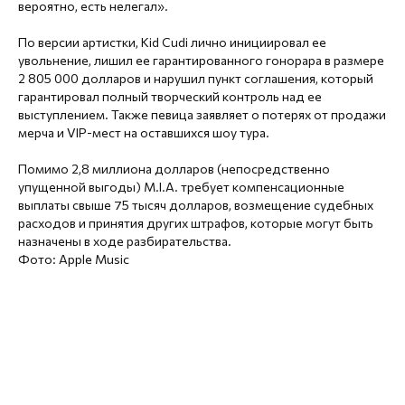
вероятно, есть нелегал».
По версии артистки, Kid Cudi лично инициировал ее
увольнение, лишил ее гарантированного гонорара в размере
2 805 000 долларов и нарушил пункт соглашения, который
гарантировал полный творческий контроль над ее
выступлением. Также певица заявляет о потерях от продажи
мерча и VIP-мест на оставшихся шоу тура.
Помимо 2,8 миллиона долларов (непосредственно
упущенной выгоды) M.I.A. требует компенсационные
выплаты свыше 75 тысяч долларов, возмещение судебных
расходов и принятия других штрафов, которые могут быть
назначены в ходе разбирательства.
Фото: Apple Music