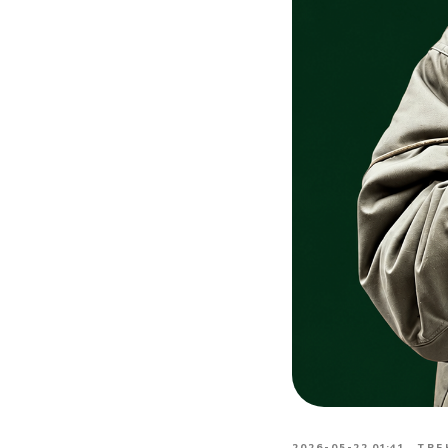
2026-05-22 01:41
ТРЕ