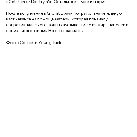
«Get Rich or Die Tryin’». Остальное — уже история.
После вступления в G-Unit Браун потратил значительную
часть аванса на помощь матери, которая поначалу
сопротивлялась его попыткам вывезти ее из мира панелек и
социального жилья. Но он справился.
Фото: Соцсети Young Buck