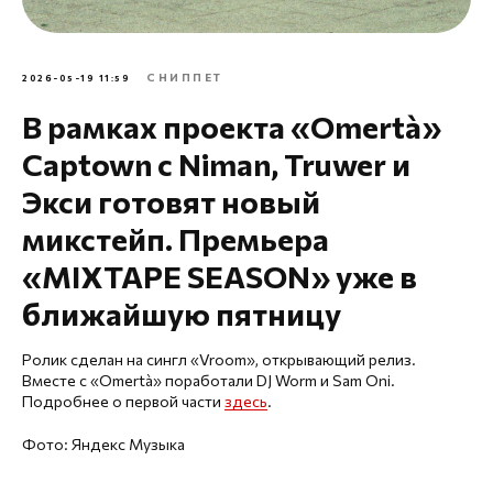
СНИППЕТ
2026-05-19 11:59
В рамках проекта «Omertà»
Captown с Niman, Truwer и
Экси готовят новый
микстейп. Премьера
«MIXTAPE SEASON» уже в
ближайшую пятницу
Ролик сделан на сингл «Vroom», открывающий релиз.
Вместе с «Omertà» поработали DJ Worm и Sam Oni.
Подробнее о первой части
здесь
.
Фото: Яндекс Музыка