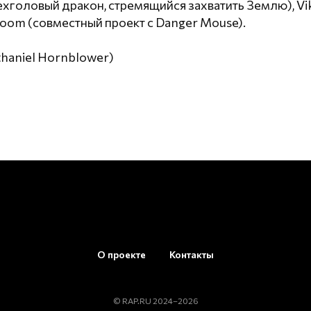
ехголовый дракон, стремящийся захватить Землю), Vik
Doom (совместный проект с Danger Mouse).
haniel Hornblower)
О проекте
Контакты
© RAP.RU 2024–2026