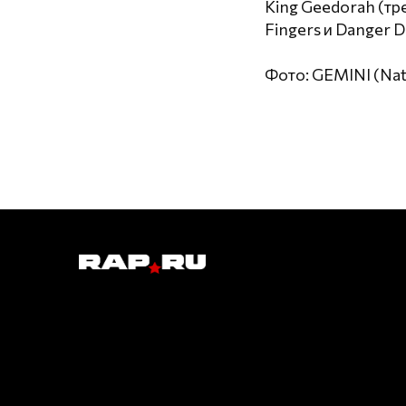
King Geedorah (тр
Fingers и Danger 
Фото: GEMINI (Nat