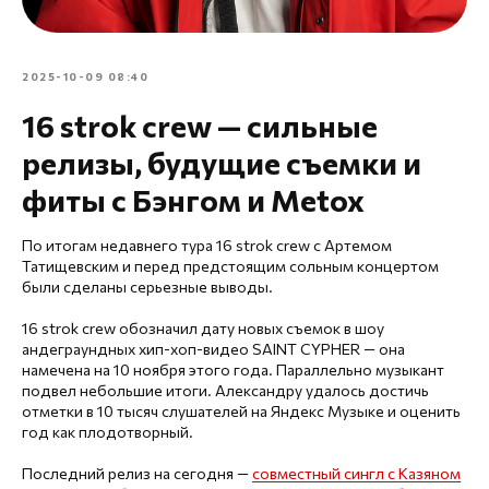
2025-10-09 08:40
16 strok crew — сильные
релизы, будущие съемки и
фиты с Бэнгом и Metox
По итогам недавнего тура 16 strok crew с Артемом
Татищевским и перед предстоящим сольным концертом
были сделаны серьезные выводы.
16 strok crew обозначил дату новых съемок в шоу
андеграундных хип-хоп-видео SAINT CYPHER — она
намечена на 10 ноября этого года. Параллельно музыкант
подвел небольшие итоги. Александру удалось достичь
отметки в 10 тысяч слушателей на Яндекс Музыке и оценить
год как плодотворный.
Последний релиз на сегодня —
совместный сингл с Казяном